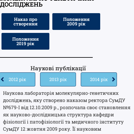
ДОСЛІДЖЕНЬ
Наказ про
Положення
створення
2009 рік
Положення
2019 рік
Наукові публікації
2012 рік
2013 рік
2014 рік
2
Наукова лабораторія молекулярно-генетичних
досліджень, яку створено наказом ректора СумДУ
№679-I від 12.10.2009 р., розпочала своє становлення
як науково-дослідницька структура кафедри
фізіології і патофізіології та медичного інституту
СумДУ 12 жовтня 2009 року. Її науковим