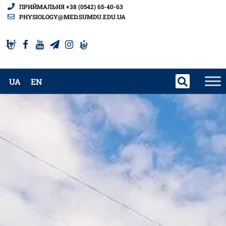
ПРИЙМАЛЬНЯ +38 (0542) 65-40-63
PHYSIOLOGY@MED.SUMDU.EDU.UA
UA
EN