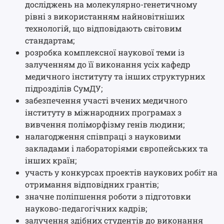
досліджень на молекулярно-генетичному
рівні з використанням найновітніших
технологій, що відповідають світовим
стандартам;
розробка комплексної наукової теми із
залученням до її виконання усіх кафедр
медичного інституту та інших структурних
підрозділів СумДУ;
забезпечення участі вчених медичного
інституту в міжнародних програмах з
вивчення поліморфізму генів людини;
налагодження співпраці з науковими
закладами і лабораторіями європейських та
інших країн;
участь у конкурсах проектів наукових робіт на
отримання відповідних грантів;
значне поліпшення роботи з підготовки
науково-педагогічних кадрів;
залучення здібних студентів до виконання