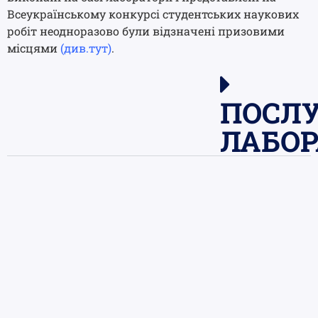
Всеукраїнському конкурсі студентських наукових
робіт неодноразово були відзначені призовими
місцями
(див.тут)
.
ПОСЛ
ЛАБОР